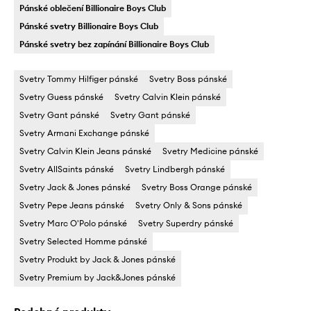
Pánské oblečení Billionaire Boys Club
Pánské svetry Billionaire Boys Club
Pánské svetry bez zapínání Billionaire Boys Club
Svetry Tommy Hilfiger pánské
Svetry Boss pánské
Svetry Guess pánské
Svetry Calvin Klein pánské
Svetry Gant pánské
Svetry Gant pánské
Svetry Armani Exchange pánské
Svetry Calvin Klein Jeans pánské
Svetry Medicine pánské
Svetry AllSaints pánské
Svetry Lindbergh pánské
Svetry Jack & Jones pánské
Svetry Boss Orange pánské
Svetry Pepe Jeans pánské
Svetry Only & Sons pánské
Svetry Marc O'Polo pánské
Svetry Superdry pánské
Svetry Selected Homme pánské
Svetry Produkt by Jack & Jones pánské
Svetry Premium by Jack&Jones pánské