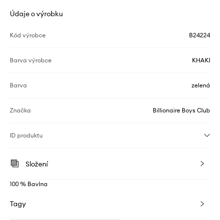
Údaje o výrobku
Kód výrobce
B24224
Barva výrobce
KHAKI
Barva
zelená
Značka
Billionaire Boys Club
ID produktu
Složení
100 % Bavlna
Tagy