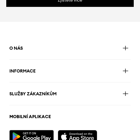
O NÁS
INFORMACE
SLUŽBY ZÁKAZNÍKŮM
MOBILNÍ APLIKACE