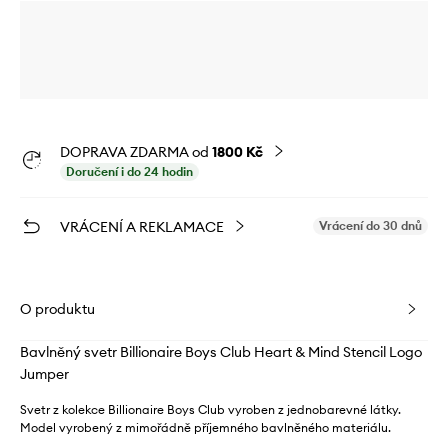
DOPRAVA ZDARMA od
1800 Kč
Doručení i do 24 hodin
VRÁCENÍ A REKLAMACE
Vrácení do 30 dnů
O produktu
Bavlněný svetr Billionaire Boys Club Heart & Mind Stencil Logo
Jumper
Svetr z kolekce Billionaire Boys Club vyroben z jednobarevné látky.
Model vyrobený z mimořádně příjemného bavlněného materiálu.