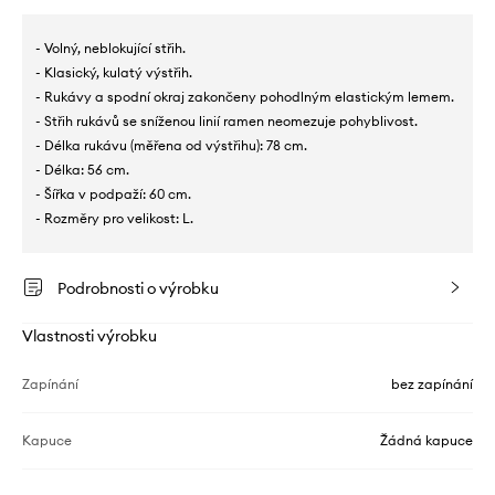
- Volný, neblokující střih.
- Klasický, kulatý výstřih.
- Rukávy a spodní okraj zakončeny pohodlným elastickým lemem.
- Střih rukávů se sníženou linií ramen neomezuje pohyblivost.
- Délka rukávu (měřena od výstřihu): 78 cm.
- Délka: 56 cm.
- Šířka v podpaží: 60 cm.
- Rozměry pro velikost: L.
Podrobnosti o výrobku
Vlastnosti výrobku
Zapínání
bez zapínání
Kapuce
Žádná kapuce