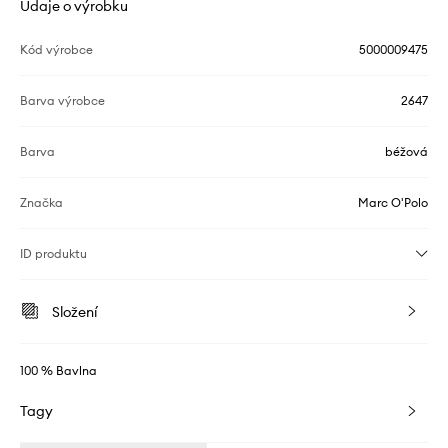
Údaje o výrobku
Kód výrobce
5000009475
Barva výrobce
2647
Barva
béžová
Značka
Marc O'Polo
ID produktu
Složení
100 % Bavlna
Tagy