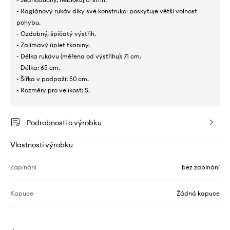
- Raglánový rukáv díky své konstrukci poskytuje větší volnost
pohybu.
- Ozdobný, špičatý výstřih.
- Zajímavý úplet tkaniny.
- Délka rukávu (měřena od výstřihu): 71 cm.
- Délka: 65 cm.
- Šířka v podpaží: 50 cm.
- Rozměry pro velikost: S.
Podrobnosti o výrobku
Vlastnosti výrobku
Zapínání
bez zapínání
Kapuce
Žádná kapuce