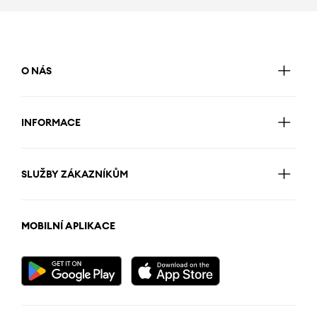
O NÁS
INFORMACE
SLUŽBY ZÁKAZNÍKŮM
MOBILNÍ APLIKACE