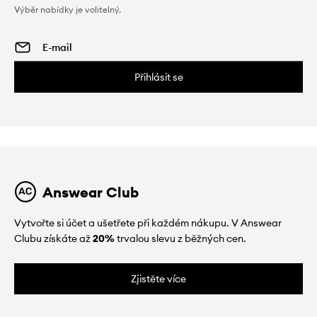
Výběr nabídky je volitelný.
Přihlásit se
Answear Club
Vytvořte si účet a ušetřete při každém nákupu. V Answear
Clubu získáte až
20%
trvalou slevu z běžných cen.
Zjistěte více