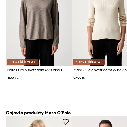
*-15 % s kódem: LST
*-15 % s kódem: LST
Marc O'Polo svetr dámský s vlnou
Marc O'Polo svetr dámský bavl
3199 Kč
2499 Kč
Objevte produkty Marc O'Polo