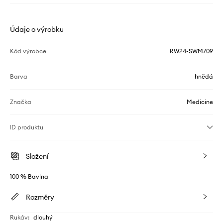
Údaje o výrobku
Kód výrobce
RW24-SWM709
Barva
hnědá
Značka
Medicine
ID produktu
Složení
100 % Bavlna
Rozměry
Rukáv
:
dlouhý