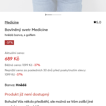
Medicine
5.0
Bavlněný svetr Medicine
hnědá barva, s golfem
-37%
Aktuální cena:
689 Kč
Běžná cena:
1099 Kč
-37%
Nejnižší cena za posledních 30 dnů před poskytnutím slevy:
1099 Kč
 -37%
Barva:
hnědá
Produkt již není dostupný
Bohužel Vás někdo předběhl, ale možná se Vám zalíbí jiné