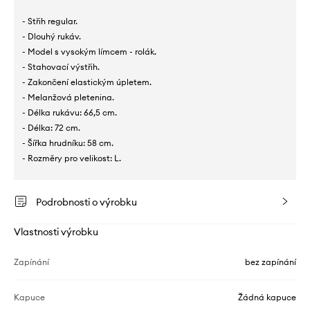
- Střih regular.
- Dlouhý rukáv.
- Model s vysokým límcem - rolák.
- Stahovací výstřih.
- Zakončení elastickým úpletem.
- Melanžová pletenina.
- Délka rukávu: 66,5 cm.
- Délka: 72 cm.
- Šířka hrudníku: 58 cm.
- Rozměry pro velikost: L.
Podrobnosti o výrobku
Vlastnosti výrobku
Zapínání
bez zapínání
Kapuce
Žádná kapuce