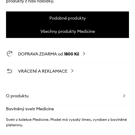
produkty z naší nabídky.
Podobné produkty
Všechny produkty Medicine
DOPRAVA ZDARMA od
1800 Kč
VRÁCENÍ A REKLAMACE
O produktu
Bavlněný svetr Medicine
Svetr z kolekce Medicine. Model má vysoký límec, vyroben z bavlněné
pleteniny.