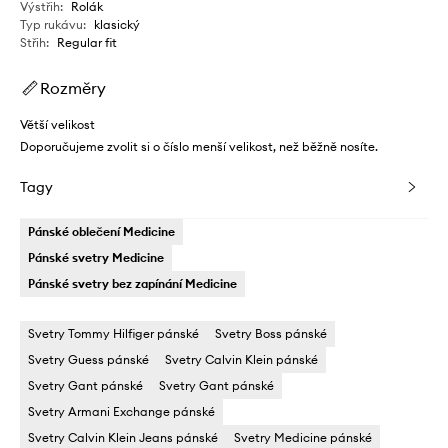
Výstřih
:
Rolák
Typ rukávu
:
klasický
Střih
:
Regular fit
Rozměry
Větší velikost
Doporučujeme zvolit si o číslo menší velikost, než běžně nosíte.
Tagy
Pánské oblečení Medicine
Pánské svetry Medicine
Pánské svetry bez zapínání Medicine
Svetry Tommy Hilfiger pánské
Svetry Boss pánské
Svetry Guess pánské
Svetry Calvin Klein pánské
Svetry Gant pánské
Svetry Gant pánské
Svetry Armani Exchange pánské
Svetry Calvin Klein Jeans pánské
Svetry Medicine pánské