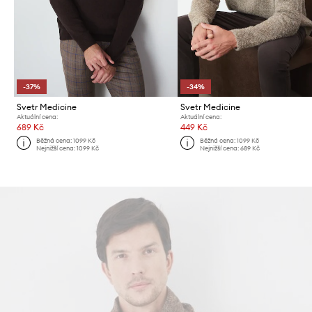
-37%
-34%
Svetr Medicine
Svetr Medicine
Aktuální cena:
Aktuální cena:
689 Kč
449 Kč
Běžná cena:
1099 Kč
Běžná cena:
1099 Kč
Nejnižší cena:
1099 Kč
Nejnižší cena:
689 Kč