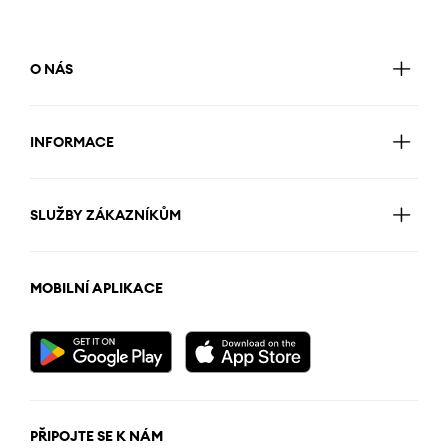
O NÁS
INFORMACE
SLUŽBY ZÁKAZNÍKŮM
MOBILNÍ APLIKACE
PŘIPOJTE SE K NÁM