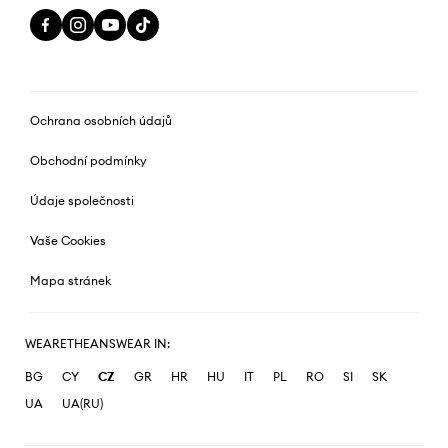
Ochrana osobních údajů
Obchodní podmínky
Údaje společnosti
Vaše Cookies
Mapa stránek
WEARETHEANSWEAR IN:
BG
CY
CZ
GR
HR
HU
IT
PL
RO
SI
SK
UA
UA(RU)