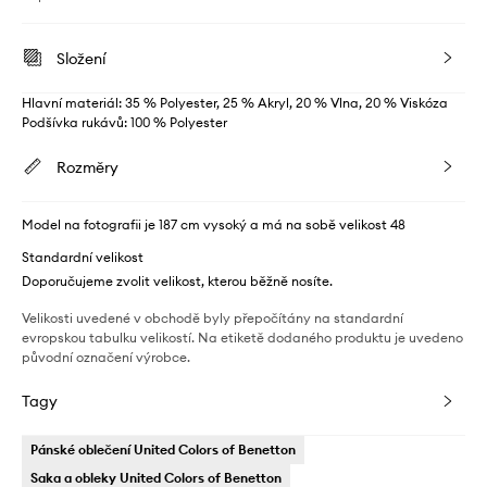
Složení
Hlavní materiál: 35 % Polyester, 25 % Akryl, 20 % Vlna, 20 % Viskóza
Podšívka rukávů: 100 % Polyester
Rozměry
Model na fotografii je 187 cm vysoký a má na sobě velikost 48
Standardní velikost
Doporučujeme zvolit velikost, kterou běžně nosíte.
Velikosti uvedené v obchodě byly přepočítány na standardní
evropskou tabulku velikostí. Na etiketě dodaného produktu je uvedeno
původní označení výrobce.
Tagy
Pánské oblečení United Colors of Benetton
Saka a obleky United Colors of Benetton