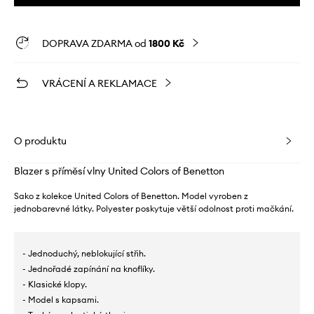
DOPRAVA ZDARMA od
1800 Kč
VRÁCENÍ A REKLAMACE
O produktu
Blazer s příměsí vlny United Colors of Benetton
Sako z kolekce United Colors of Benetton. Model vyroben z
jednobarevné látky. Polyester poskytuje větší odolnost proti mačkání.
- Jednoduchý, neblokující střih.
- Jednořadé zapínání na knoflíky.
- Klasické klopy.
- Model s kapsami.