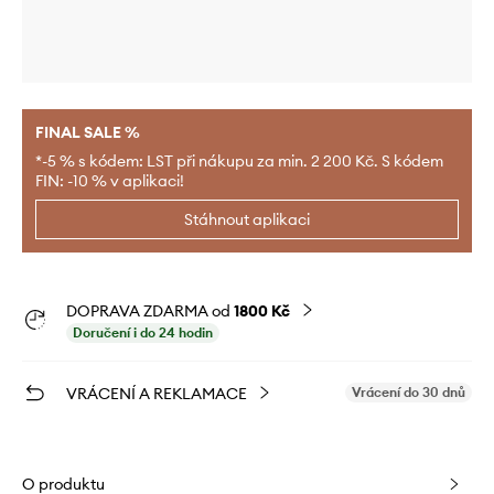
FINAL SALE %
*-5 % s kódem: LST při nákupu za min. 2 200 Kč. S kódem
FIN: -10 % v aplikaci!
Stáhnout aplikaci
DOPRAVA ZDARMA od
1800 Kč
Doručení i do 24 hodin
VRÁCENÍ A REKLAMACE
Vrácení do 30 dnů
O produktu