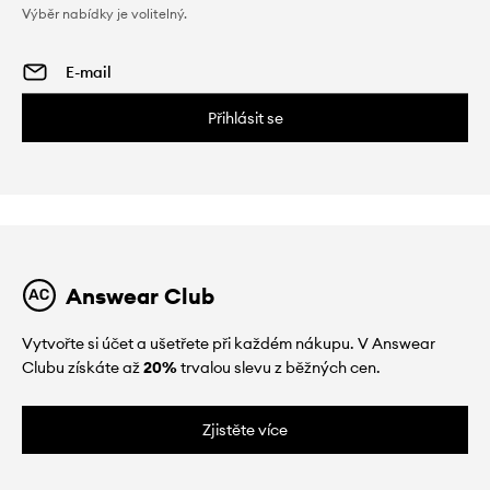
Výběr nabídky je volitelný.
Přihlásit se
Answear Club
Vytvořte si účet a ušetřete při každém nákupu. V Answear
Clubu získáte až
20%
trvalou slevu z běžných cen.
Zjistěte více