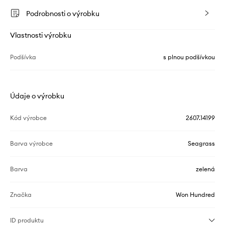
Podrobnosti o výrobku
Vlastnosti výrobku
Podšívka
s plnou podšívkou
Údaje o výrobku
Kód výrobce
2607.14199
Barva výrobce
Seagrass
Barva
zelená
Značka
Won Hundred
ID produktu