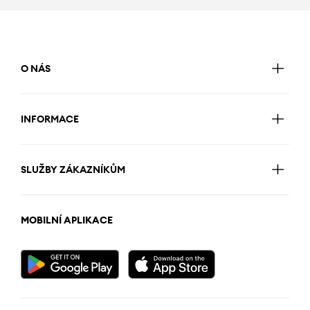
O NÁS
INFORMACE
SLUŽBY ZÁKAZNÍKŮM
MOBILNÍ APLIKACE