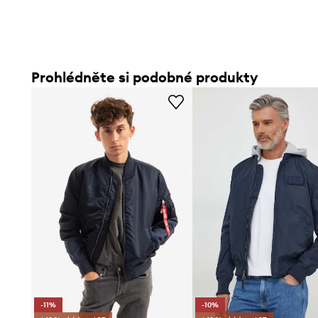
Prohlédněte si podobné produkty
-11%
-10%