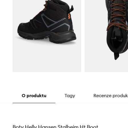
O produktu
Tagy
Recenze produk
Boty Helly Hansen Stalheim Ht Boot