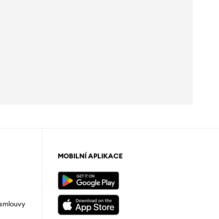
MOBILNÍ APLIKACE
 smlouvy