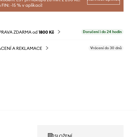
FIN: -15 % v aplikaci!
PRAVA ZDARMA od
1800 Kč
Doručení i do 24 hodin
CENÍ A REKLAMACE
Vrácení do 30 dnů
SLOŽENÍ