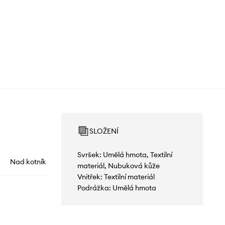
SLOŽENÍ
Svršek: Umělá hmota, Textilní
Nad kotník
materiál, Nubuková kůže
Vnitřek: Textilní materiál
Podrážka: Umělá hmota