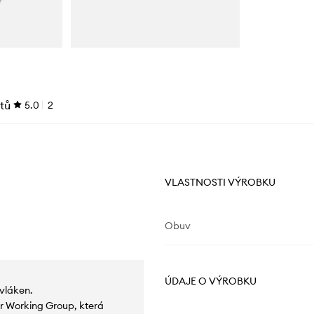
tů
5.0
2
VLASTNOSTI VÝROBKU
Obuv
ÚDAJE O VÝROBKU
vláken.
r Working Group, která