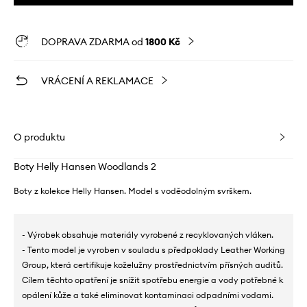
DOPRAVA ZDARMA od
1800 Kč
VRÁCENÍ A REKLAMACE
O produktu
Boty Helly Hansen Woodlands 2
Boty z kolekce Helly Hansen. Model s voděodolným svrškem.
- Výrobek obsahuje materiály vyrobené z recyklovaných vláken.
- Tento model je vyroben v souladu s předpoklady Leather Working
Group, která certifikuje koželužny prostřednictvím přísných auditů.
Cílem těchto opatření je snížit spotřebu energie a vody potřebné k
opálení kůže a také eliminovat kontaminaci odpadními vodami.