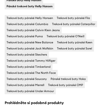
Pánské boty Helly Hansen
Pánské trekové boty Helly Hansen
Trekové boty pánské Helly Hansen
Trekové boty pánské Fila
Trekové boty pánské Columbia
Trekové boty pánské Caterpillar
Trekové boty pánské Calvin Klein Jeans
Trekové boty pánské Puma
Trekové boty pánské O'Neill
Trekové boty pánské New Balance
Trekové boty pánské Keen
Trekové boty pánské Jack Wolfskin
Trekové boty pánské Sorel
Trekové boty pánské Skechers
Trekové boty pánské Tommy Hilfiger
Trekové boty pánské Timberland
Trekové boty pánské The North Face
Trekové boty pánské Saucony
Pánské trekové boty Hoka
Trekové boty pánské Merrell
Trekové boty pánské CMP
Trekové boty pánské Under Armour
Prohlédněte si podobné produkty