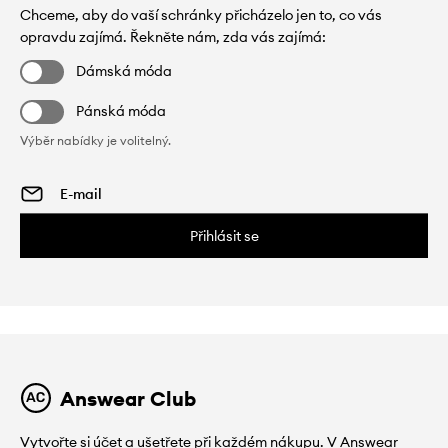
Chceme, aby do vaší schránky přicházelo jen to, co vás
opravdu zajímá. Řekněte nám, zda vás zajímá:
Dámská móda
Pánská móda
Výběr nabídky je volitelný.
Přihlásit se
Answear Club
Vytvořte si účet a ušetřete při každém nákupu. V Answear