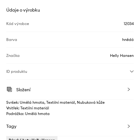
Údaje o výrobku
Kód výrobce
12034
Barva
hnědá
Značka
Helly Hansen
ID produktu
Složení
Svršek: Umělá hmota, Textilní materiál, Nubuková kůže
Vnitřek: Textilní materiál
Podrážka: Umělá hmota
Tagy