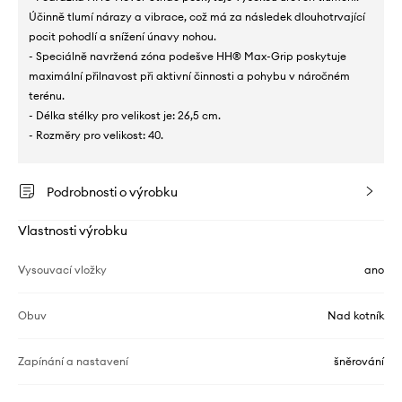
Účinně tlumí nárazy a vibrace, což má za následek dlouhotrvající
pocit pohodlí a snížení únavy nohou.
- Speciálně navržená zóna podešve HH® Max-Grip poskytuje
maximální přilnavost při aktivní činnosti a pohybu v náročném
terénu.
- Délka stélky pro velikost je: 26,5 cm.
- Rozměry pro velikost: 40.
Podrobnosti o výrobku
Vlastnosti výrobku
Vysouvací vložky
ano
Obuv
Nad kotník
Zapínání a nastavení
šněrování