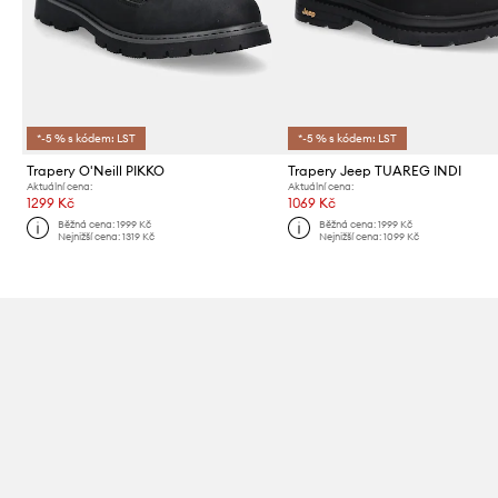
*-5 % s kódem: LST
*-5 % s kódem: LST
Trapery O'Neill PIKKO
Trapery Jeep TUAREG INDI
Aktuální cena:
Aktuální cena:
1299 Kč
1069 Kč
Běžná cena:
1999 Kč
Běžná cena:
1999 Kč
Nejnižší cena:
1319 Kč
Nejnižší cena:
1099 Kč