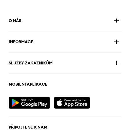
O NÁS
INFORMACE
SLUŽBY ZÁKAZNÍKŮM
MOBILNÍ APLIKACE
PŘIPOJTE SE K NÁM