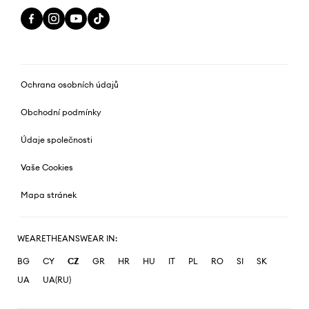
Ochrana osobních údajů
Obchodní podmínky
Údaje společnosti
Vaše Cookies
Mapa stránek
WEARETHEANSWEAR IN:
BG
CY
CZ
GR
HR
HU
IT
PL
RO
SI
SK
UA
UA(RU)