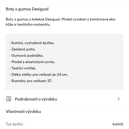
Boty s gumou Desigual
Boty s gumou z kolekce Desigual. Model vyroben z kombinace eko-
kůže a textilního materiálu.
- Kulatá, vyztužená špička.
- Zesílená pata.
- Gumová podrážka.
- Model s elastickými prvky.
- Textilní vnitřek.
- Délka stélky pro velikost je: 24 cm.
- Rozměry pro velikost: 37.
Podrobnosti o výrobku
Vlastnosti výrobku
Typ špičky
kulatá