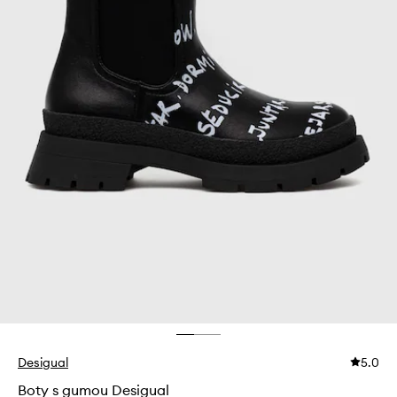
Desigual
5.0
Boty s gumou Desigual