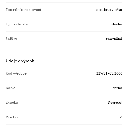
Zapínání a nastavení
elastická vložka
Typ podrážky
plochá
Špička
zpevněná
Údaje o výrobku
Kód výrobce
22WSTP03.2000
Barva
černá
Značka
Desigual
Výrobce