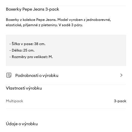
Boxerky Pepe Jeans 3-pack
Boxerky z kolekce Pepe Jeans. Model vyroben z jednobarevné,
elastické, příjemné z pleteniny. V sadě 3 páry.
- Šířka v pase: 38 cm.
- Délka: 25 cm.
- Rozměry pro velikost: M.
Podrobnosti o výrobku
Vlastnosti výrobku
Multipack
3-pack
Údaje o výrobku