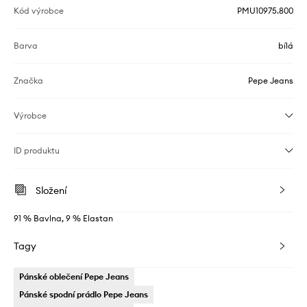
Kód výrobce
PMU10975.800
Barva
bílá
Značka
Pepe Jeans
Výrobce
ID produktu
Složení
91 % Bavlna, 9 % Elastan
Tagy
Pánské oblečení Pepe Jeans
Pánské spodní prádlo Pepe Jeans