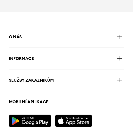
O NÁS
INFORMACE
SLUŽBY ZÁKAZNÍKŮM
MOBILNÍ APLIKACE