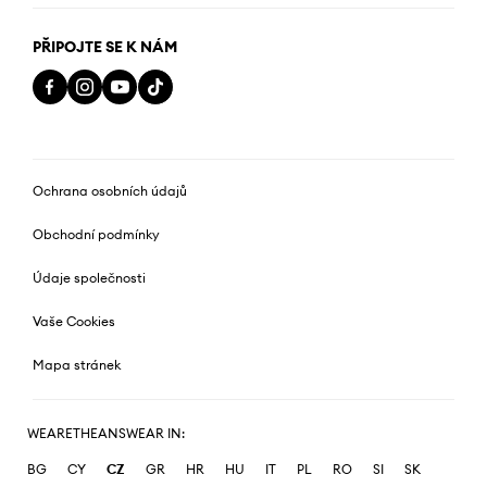
PŘIPOJTE SE K NÁM
Ochrana osobních údajů
Obchodní podmínky
Údaje společnosti
Vaše Cookies
Mapa stránek
WEARETHEANSWEAR IN:
BG
CY
CZ
GR
HR
HU
IT
PL
RO
SI
SK