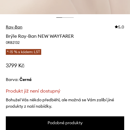
Ray-Ban
5.0
Brýle Ray-Ban NEW WAYFARER
0RB2132
*-15 % s kódem: LST
3799 Kč
Barva:
černá
Produkt již není dostupný
Bohužel Vás někdo předběhl, ale možná se Vám zalíbí jiné
produkty z naší nabídky.
Podobné produkty