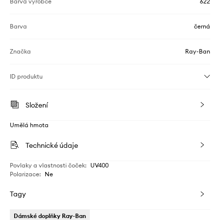
Barva výrobce
622
Barva
černá
Značka
Ray-Ban
ID produktu
Složení
Umělá hmota
Technické údaje
Povlaky a vlastnosti čoček
:
UV400
Polarizace
:
Ne
Tagy
Dámské doplňky Ray-Ban