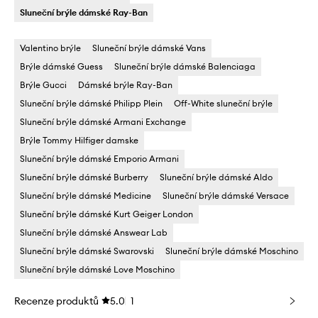
Sluneční brýle dámské Ray-Ban
Valentino brýle
Sluneční brýle dámské Vans
Brýle dámské Guess
Sluneční brýle dámské Balenciaga
Brýle Gucci
Dámské brýle Ray-Ban
Sluneční brýle dámské Philipp Plein
Off-White sluneční brýle
Sluneční brýle dámské Armani Exchange
Brýle Tommy Hilfiger damske
Sluneční brýle dámské Emporio Armani
Sluneční brýle dámské Burberry
Sluneční brýle dámské Aldo
Sluneční brýle dámské Medicine
Sluneční brýle dámské Versace
Sluneční brýle dámské Kurt Geiger London
Sluneční brýle dámské Answear Lab
Sluneční brýle dámské Swarovski
Sluneční brýle dámské Moschino
Sluneční brýle dámské Love Moschino
Recenze produktů
5.0
1