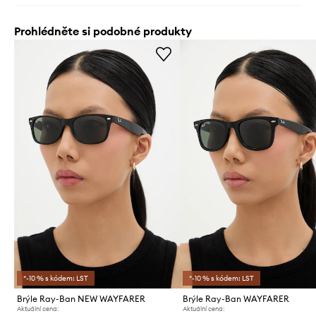
Prohlédněte si podobné produkty
*-10 % s kódem: LST
*-10 % s kódem: LST
Brýle Ray-Ban NEW WAYFARER
Brýle Ray-Ban WAYFARER
Aktuální cena:
Aktuální cena: