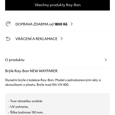
Všechny produkty Ray-Ban
DOPRAVA ZDARMA od
1800 Kč
VRÁCENÍ A REKLAMACE
O produktu
Brýle Ray-Ban NEW WAYFARER
Sluneční brýle z kolekce Ray-Ban. Model s jednobarevnými skly a
obroučkami z plastu. Brýle mají filtr UV 400.
- Tvar rámečku: oválné.
- UV ochrana.
- Šířka bočnice: 150 mm.