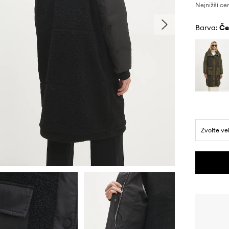
Nejnižší ce
Barva:
č
Zvolte ve