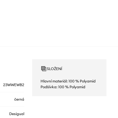
SLOŽENÍ
Hlavní materiál: 100 % Polyamid
23WWEWB2
Podšívka: 100 % Polyamid
černá
Desigual