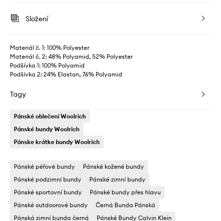
Složení
Materiál č. 1: 100% Polyester
Materiál č. 2: 48% Polyamid, 52% Polyester
Podšívka 1: 100% Polyamid
Podšívka 2: 24% Elastan, 76% Polyamid
Tagy
Pánské oblečení Woolrich
Pánské bundy Woolrich
Pánske krátke bundy Woolrich
Pánské péřové bundy
Pánské kožené bundy
Pánské podzimní bundy
Pánské zimní bundy
Pánské sportovní bundy
Pánské bundy přes hlavu
Pánské outdoorové bundy
Černá Bunda Pánská
Pánská zimní bunda černá
Pánské Bundy Calvin Klein