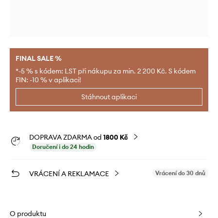
FINAL SALE %
*-5 % s kódem: LST při nákupu za min. 2 200 Kč. S kódem
FIN: -10 % v aplikaci!
Stáhnout aplikaci
DOPRAVA ZDARMA od
1800 Kč
Doručení i do 24 hodin
VRÁCENÍ A REKLAMACE
Vrácení do 30 dnů
O produktu