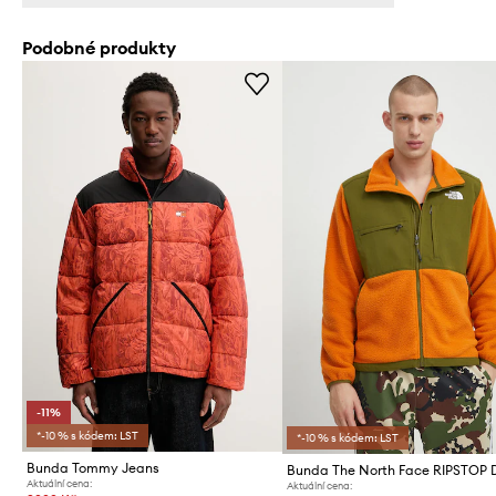
Podobné produkty
-11%
*-10 % s kódem: LST
*-10 % s kódem: LST
Bunda Tommy Jeans
Aktuální cena:
Aktuální cena: