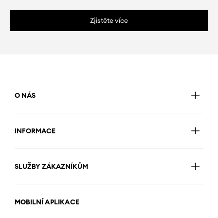
Zjistěte více
O NÁS
INFORMACE
SLUŽBY ZÁKAZNÍKŮM
MOBILNÍ APLIKACE