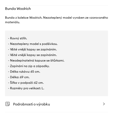
Bunda Woolrich
Bunda z kolekce Woolrich. Nezateplený model vyroben ze vzorovaného
materiálu.
- Rovný střih.
- Nezatepleny model s podšívkou.
- Všité vnější kapsy se zapínáním.
- Všité vnější kapsy se zapínáním.
- Neodepínatelná kapuce se šňůrkami.
- Zapínání na zip a západky.
- Délka rukávu: 65 cm.
- Délka: 69 cm.
- Šířka v podpaží: 62 cm.
- Rozměry pro velikost: L.
Podrobnosti o výrobku