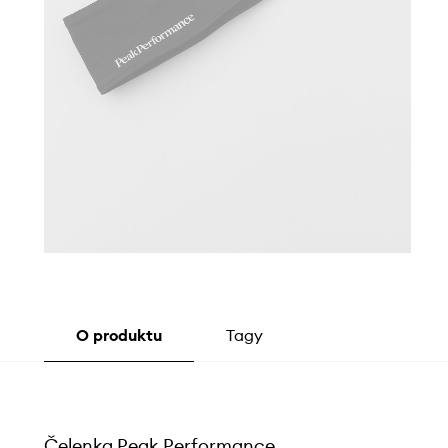
O produktu
Tagy
Čelenka Peak Performance