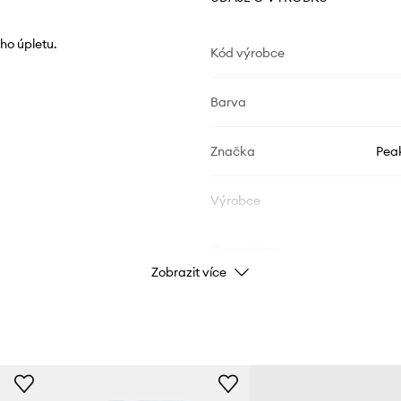
ho úpletu.
Kód výrobce
Barva
Značka
Pea
Výrobce
ID produktu
Zobrazit více