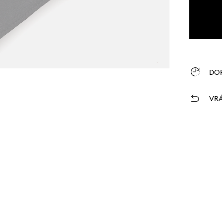
DO
VRÁ