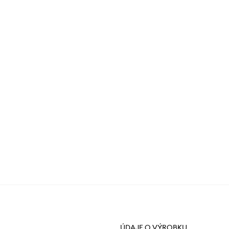
ÚDAJE O VÝROBKU