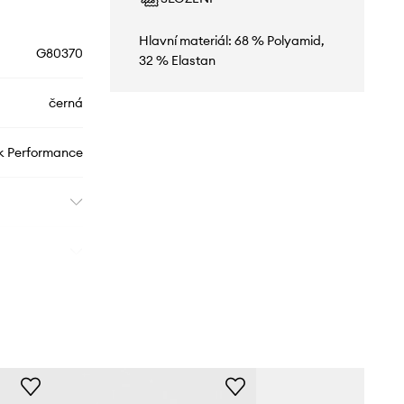
Hlavní materiál: 68 % Polyamid,
G80370
32 % Elastan
černá
k Performance