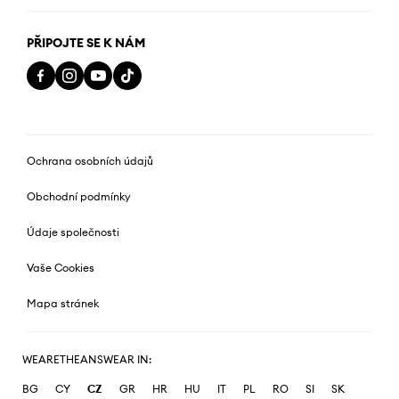
PŘIPOJTE SE K NÁM
Ochrana osobních údajů
Obchodní podmínky
Údaje společnosti
Vaše Cookies
Mapa stránek
WEARETHEANSWEAR IN:
BG
CY
CZ
GR
HR
HU
IT
PL
RO
SI
SK