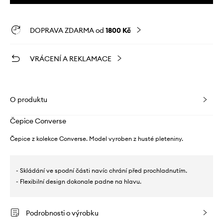
DOPRAVA ZDARMA od
1800 Kč
VRÁCENÍ A REKLAMACE
O produktu
Čepice Converse
Čepice z kolekce Converse. Model vyroben z husté pleteniny.
- Skládání ve spodní části navíc chrání před prochladnutím.
- Flexibilní design dokonale padne na hlavu.
Podrobnosti o výrobku