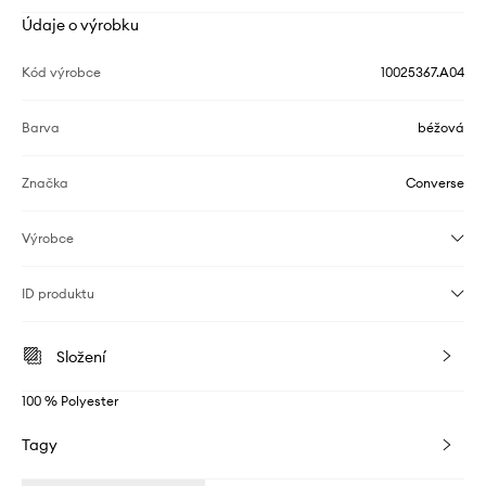
Údaje o výrobku
Kód výrobce
10025367.A04
Barva
béžová
Značka
Converse
Výrobce
ID produktu
Složení
100 % Polyester
Tagy