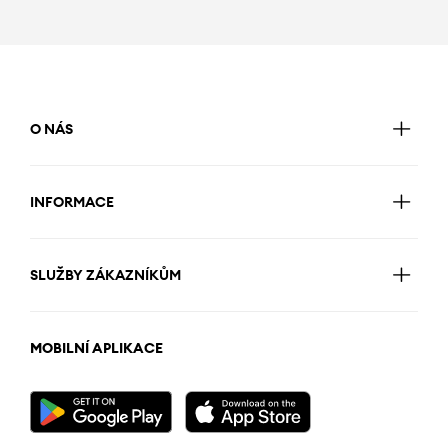
O NÁS
INFORMACE
SLUŽBY ZÁKAZNÍKŮM
MOBILNÍ APLIKACE