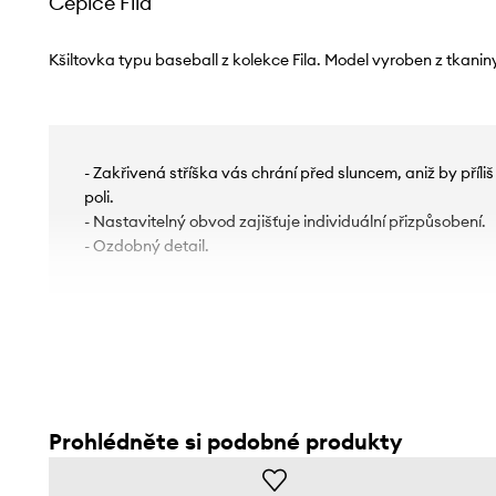
Čepice Fila
Kšiltovka typu baseball z kolekce Fila. Model vyroben z tkanin
- Zakřivená stříška vás chrání před sluncem, aniž by příl
poli.
- Nastavitelný obvod zajišťuje individuální přizpůsobení.
- Ozdobný detail.
Prohlédněte si podobné produkty