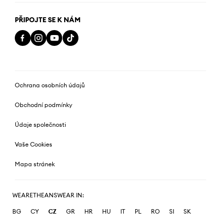
PŘIPOJTE SE K NÁM
Ochrana osobních údajů
Obchodní podmínky
Údaje společnosti
Vaše Cookies
Mapa stránek
WEARETHEANSWEAR IN:
BG
CY
CZ
GR
HR
HU
IT
PL
RO
SI
SK