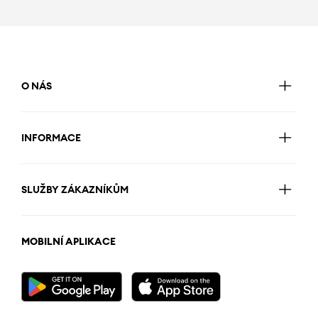
O NÁS
INFORMACE
SLUŽBY ZÁKAZNÍKŮM
MOBILNÍ APLIKACE