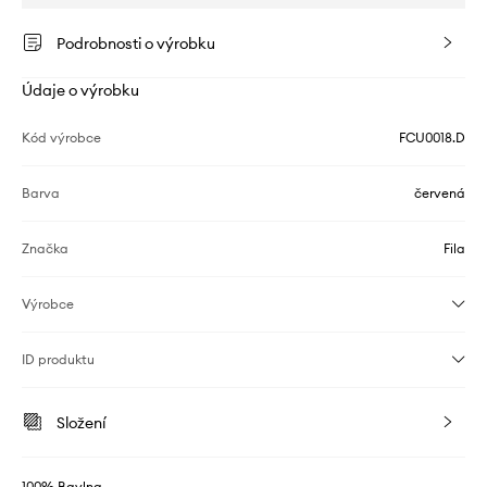
Podrobnosti o výrobku
Údaje o výrobku
Kód výrobce
FCU0018.D
Barva
červená
Značka
Fila
Výrobce
ID produktu
Složení
100% Bavlna