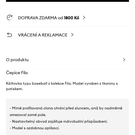
DOPRAVA ZDARMA od
1800 Kč
VRÁCENÍ A REKLAMACE
O produktu
Čepice Fila
Kšiltovka typu baseball z kolekce Fila. Model vyroben z tkaniny s
potiskem.
- Mírně profilovaná clona chrání před sluncem, aniž by nadměrně
omezoval zorné pole.
- Nastavitelný obvod zajišťuje individuální přizpůsobení.
- Model s ozdobnou aplikací.