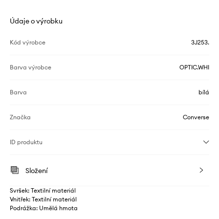
Údaje o výrobku
Kód výrobce
3J253.
Barva výrobce
OPTIC.WHI
Barva
bílá
Značka
Converse
ID produktu
Složení
Svršek: Textilní materiál
Vnitřek: Textilní materiál
Podrážka: Umělá hmota