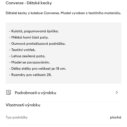
Converse - Dětské kecky
Dětské kecky z kolekce Converse. Model vyroben z textilního materiálu.
- Kulatá, pogumovaná špička.
- Měkká horní část paty.
- Gumová protiskluzová podrážka.
- Textilní vnitřek.
- Lehce zesílená pata.
- Model se zavazováním.
- Délka stélky pro velikost je: 18 cm.
- Rozměry pro velikost: 28.
Podrobnosti o výrobku
Vlastnosti výrobku
Typ podrážky
plochá