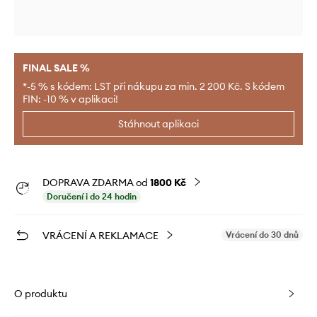
FINAL SALE %
*-5 % s kódem: LST při nákupu za min. 2 200 Kč. S kódem
FIN: -10 % v aplikaci!
Stáhnout aplikaci
DOPRAVA ZDARMA od
1800 Kč
Doručení i do 24 hodin
VRÁCENÍ A REKLAMACE
Vrácení do 30 dnů
O produktu