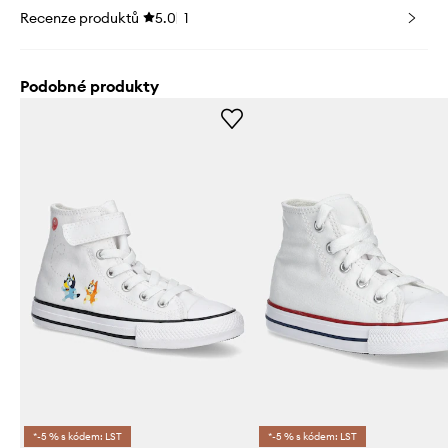
Recenze produktů
5.0
1
Podobné produkty
*-5 % s kódem: LST
*-5 % s kódem: LST