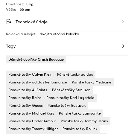
Hmotnost
:
3 kg
Výška
:
55 cm
Technické údaje
Kolečka a rukojeti
:
dvojitá otočná kolečka
Tagy
Dámské doplňky Crash Baggage
Pánské tašky Calvin Klein
Pánské tašky adidas
Pánské tašky adidas Performance
Pánské tašky Medicine
Pánské tašky AllSaints
Pánské tašky Strellson
Pánské tašky Rains
Pánské tašky Karl Lagerfeld
Pánské tašky Guess
Pánské tašky Eastpak
Pánské tašky Michael Kors
Pánské tašky Samsonite
Pánské tašky Under Armour
Pánské tašky Tommy Jeans
Pánské tašky Tommy Hilfiger
Pánské tašky Rollink