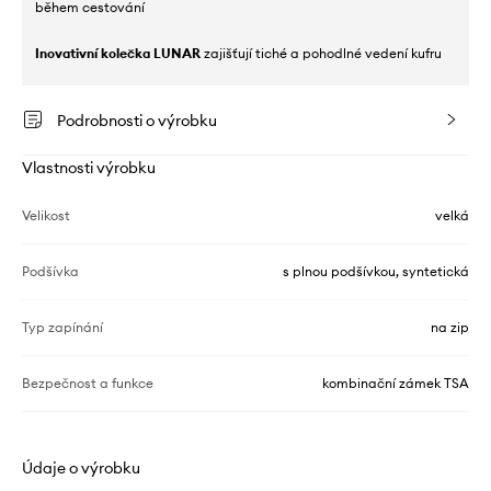
během cestování
Inovativní kolečka LUNAR
zajišťují tiché a pohodlné vedení kufru
Podrobnosti o výrobku
Vlastnosti výrobku
Velikost
velká
Podšívka
s plnou podšívkou, syntetická
Typ zapínání
na zip
Bezpečnost a funkce
kombinační zámek TSA
Údaje o výrobku