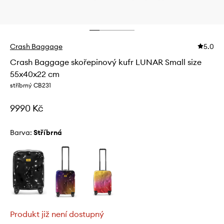
Crash Baggage
5.0
Crash Baggage skořepinový kufr LUNAR Small size
55x40x22 cm
stříbrný CB231
9990 Kč
Barva:
stříbrná
Produkt již není dostupný