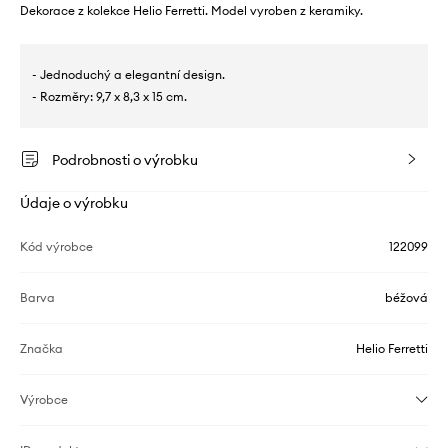
Dekorace z kolekce Helio Ferretti. Model vyroben z keramiky.
- Jednoduchý a elegantní design.
- Rozměry: 9,7 x 8,3 x 15 cm.
Podrobnosti o výrobku
Údaje o výrobku
Kód výrobce
122099
Barva
béžová
Značka
Helio Ferretti
Výrobce