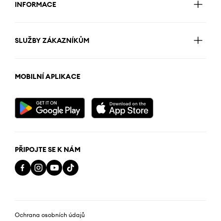
INFORMACE
SLUŽBY ZÁKAZNÍKŮM
MOBILNÍ APLIKACE
PŘIPOJTE SE K NÁM
Ochrana osobních údajů