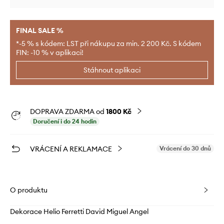
FINAL SALE %
*-5 % s kódem: LST při nákupu za min. 2 200 Kč. S kódem
FIN: -10 % v aplikaci!
Stáhnout aplikaci
DOPRAVA ZDARMA od
1800 Kč
Doručení i do 24 hodin
VRÁCENÍ A REKLAMACE
Vrácení do 30 dnů
O produktu
Dekorace Helio Ferretti David Miguel Angel