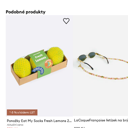
Podobné produkty
*-5 % s kódem: LST
Ponožky Eat My Socks Fresh Lemons 2-pack
Aktuální cena: