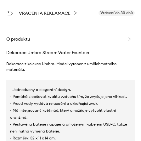
VRÁCENÍ A REKLAMACE
Vrácení do 30 dnů
O produktu
Dekorace Umbra Stream Water Fountain
Dekorace z kolekce Umbra. Model vyroben z umělohmotného
materiálu.
- Jednoduchý a elegantní design.
- Pomáhá zlepšovat kvalitu vzduchu tím, že zvyšuje jeho vlhkost.
- Proud vody vydává relaxační a uklidňující zvuk.
- Má integrovaný květináč, který umožňuje vytvořit vlastní
aranžmá.
- Vestavěná baterie napájená přiloženým kabelem USB-C, takže
není nutná výměna baterie.
- Rozměry: 32 x 11 x 14 cm.