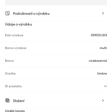
Podrobnosti o výrobku
Údaje o výrobku
Kód výrobce
1019510.1313
Barva výrobce
multi
Barva
vícebarevná
Značka
Umbra
ID produktu
Složení
Umělá hmota