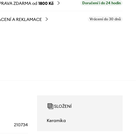
PRAVA ZDARMA od
1800 Kč
Doručení i do 24 hodin
CENÍ A REKLAMACE
Vrácení do 30 dnů
SLOŽENÍ
Keramika
210734