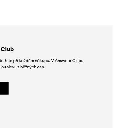
 Club
 ušetřete při každém nákupu. V Answear Clubu
lou slevu z běžných cen.