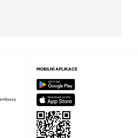
MOBILNÍ APLIKACE
 smlouvy