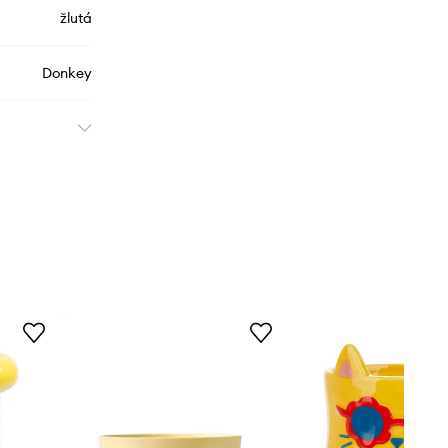
žlutá
Donkey