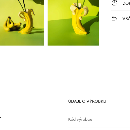
DO
VRÁ
ÚDAJE O VÝROBKU
.
Kód výrobce