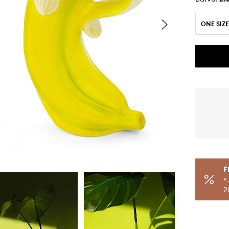
ONE SIZE
F
*
2