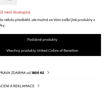
již není dostupný
ás někdo předběhl, ale možná se Vám zalíbí jiné produkty z
dky.
Podobné produkty
Všechny produkty United Colors of Benetton
PRAVA ZDARMA od
1800 Kč
CENÍ A REKLAMACE