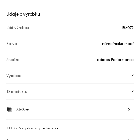
Údaje o výrobku
Kód výrobce
IB6079
Barva
námořnická modř
Značka
adidas Performance
Výrobce
ID produktu
Složení
100 % Recyklovaný polyester