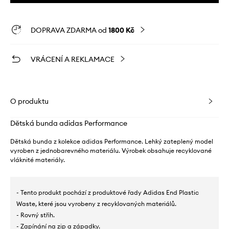
DOPRAVA ZDARMA od
1800 Kč
VRÁCENÍ A REKLAMACE
O produktu
Dětská bunda adidas Performance
Dětská bunda z kolekce adidas Performance. Lehký zateplený model
vyroben z jednobarevného materiálu. Výrobek obsahuje recyklované
vláknité materiály.
- Tento produkt pochází z produktové řady Adidas End Plastic
Waste, které jsou vyrobeny z recyklovaných materiálů.
- Rovný střih.
- Zapínání na zip a západky.