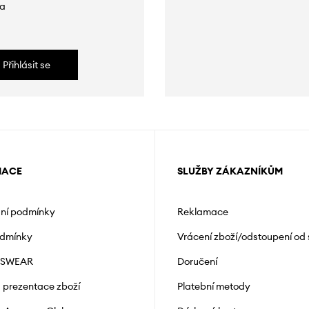
da
Přihlásit se
MACE
SLUŽBY ZÁKAZNÍKŮM
ní podmínky
Reklamace
odmínky
Vrácení zboží/odstoupení od
NSWEAR
Doručení
a prezentace zboží
Platební metody