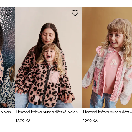
Liewood krátká bunda dětská Nolan Pile Jacket
Liewood krátká bunda dětská Nolan Pile Jacket
1899 Kč
1999 Kč