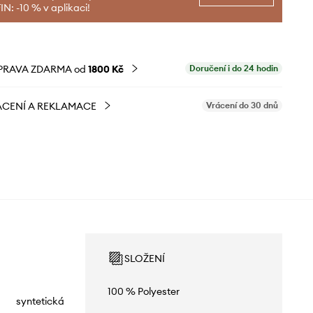
N: -10 % v aplikaci!
PRAVA ZDARMA od
1800 Kč
Doručení i do 24 hodin
CENÍ A REKLAMACE
Vrácení do 30 dnů
SLOŽENÍ
100 % Polyester
syntetická