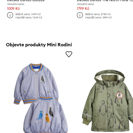
Aktuální cena:
Aktuální cena:
1009 Kč
1799 Kč
Běžná cena:
1499 Kč
Běžná cena:
2789 Kč
Nejnižší cena:
1069 Kč
Nejnižší cena:
1899 Kč
Objevte produkty Mini Rodini