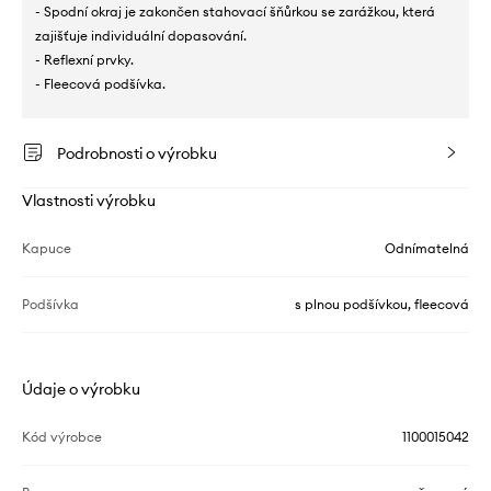
- Spodní okraj je zakončen stahovací šňůrkou se zarážkou, která
zajišťuje individuální dopasování.
- Reflexní prvky.
- Fleecová podšívka.
Podrobnosti o výrobku
Vlastnosti výrobku
Kapuce
Odnímatelná
Podšívka
s plnou podšívkou, fleecová
Údaje o výrobku
Kód výrobce
1100015042