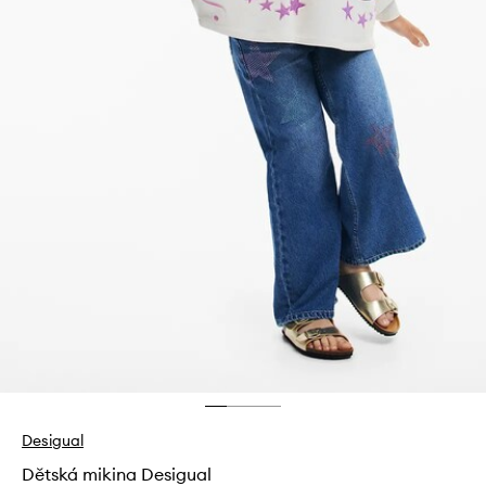
Desigual
Dětská mikina Desigual