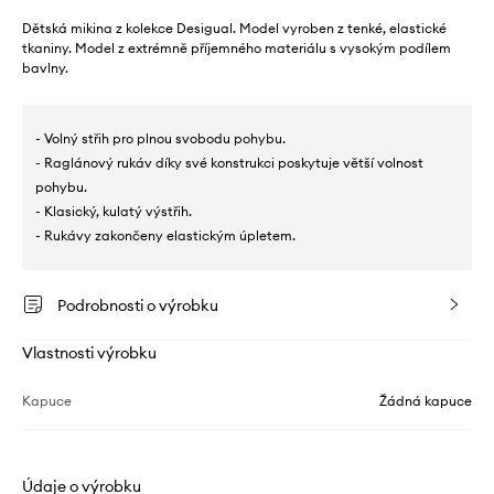
Dětská mikina z kolekce Desigual. Model vyroben z tenké, elastické
tkaniny. Model z extrémně příjemného materiálu s vysokým podílem
bavlny.
- Volný střih pro plnou svobodu pohybu.
- Raglánový rukáv díky své konstrukci poskytuje větší volnost
pohybu.
- Klasický, kulatý výstřih.
- Rukávy zakončeny elastickým úpletem.
Podrobnosti o výrobku
Vlastnosti výrobku
Kapuce
Žádná kapuce
Údaje o výrobku