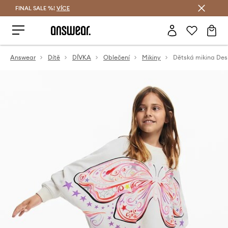
FINAL SALE %!
VÍCE
Ušetřete s Answear Club
Answear
Dítě
DÍVKA
Oblečení
Mikiny
Dětská mikina Des