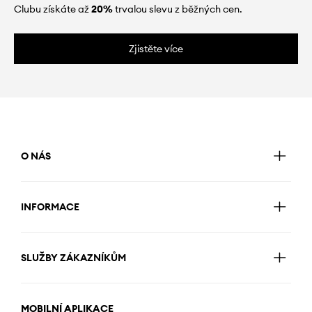
Clubu získáte až
20%
trvalou slevu z běžných cen.
Zjistěte více
O NÁS
INFORMACE
SLUŽBY ZÁKAZNÍKŮM
MOBILNÍ APLIKACE