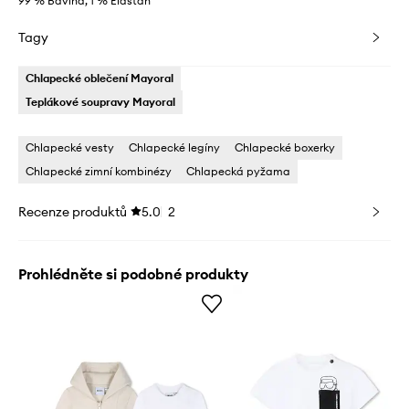
99 % Bavlna, 1 % Elastan
Tagy
Chlapecké oblečení Mayoral
Teplákové soupravy Mayoral
Chlapecké vesty
Chlapecké legíny
Chlapecké boxerky
Chlapecké zimní kombinézy
Chlapecká pyžama
Recenze produktů
5.0
2
Prohlédněte si podobné produkty