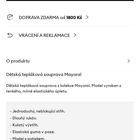
DOPRAVA ZDARMA od
1800 Kč
VRÁCENÍ A REKLAMACE
O produktu
Dětská tepláková souprava Mayoral
Dětská tepláková souprava z kolekce Mayoral. Model vyroben z
tenkého, mírně elastického úpletu.
- Jednoduchý, neblokující střih.
- Dlouhý rukáv.
- Kulatý výstřih.
- Elastická guma v pase.
- Model s potiskem.