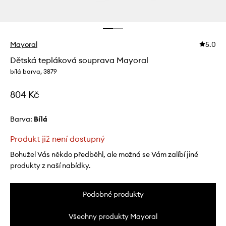
Mayoral
5.0
Dětská tepláková souprava Mayoral
bílá barva, 3879
804 Kč
Barva:
bílá
Produkt již není dostupný
Bohužel Vás někdo předběhl, ale možná se Vám zalíbí jiné
produkty z naší nabídky.
Podobné produkty
Všechny produkty Mayoral