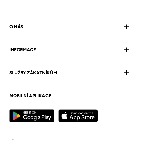
O NÁS
INFORMACE
SLUŽBY ZÁKAZNÍKŮM
MOBILNÍ APLIKACE