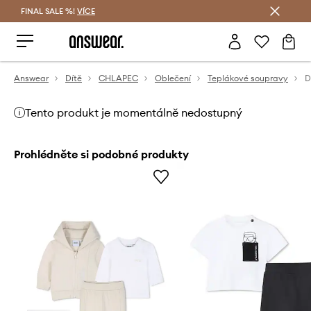
FINAL SALE %!
VÍCE
Ušetřete s Answear Club
Answear
Dítě
CHLAPEC
Oblečení
Teplákové soupravy
Tento produkt je momentálně nedostupný
Prohlédněte si podobné produkty