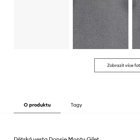
Zobrazit více fot
O produktu
Tagy
Dětská vesta Donsje Monty Gilet