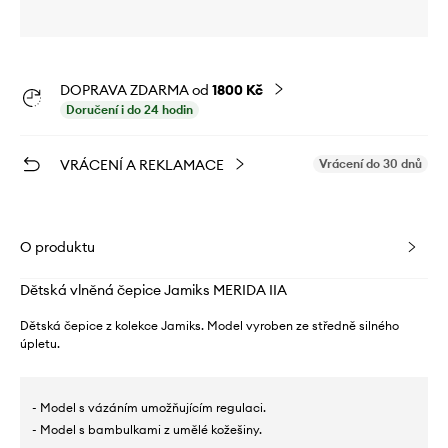
DOPRAVA ZDARMA od
1800 Kč
Doručení i do 24 hodin
VRÁCENÍ A REKLAMACE
Vrácení do 30 dnů
O produktu
Dětská vlněná čepice Jamiks MERIDA IIA
Dětská čepice z kolekce Jamiks. Model vyroben ze středně silného
úpletu.
- Model s vázáním umožňujícím regulaci.
- Model s bambulkami z umělé kožešiny.