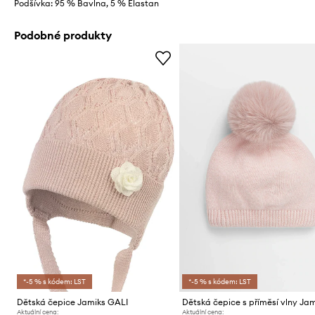
Podšívka: 95 % Bavlna, 5 % Elastan
Podobné produkty
*-5 % s kódem: LST
*-5 % s kódem: LST
Dětská čepice Jamiks GALI
Aktuální cena:
Aktuální cena: