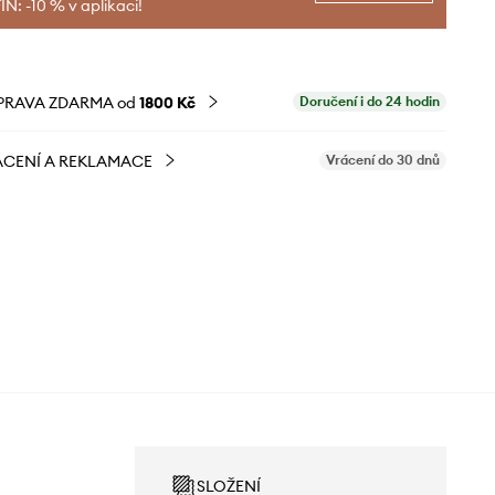
N: -10 % v aplikaci!
PRAVA ZDARMA od
1800 Kč
Doručení i do 24 hodin
CENÍ A REKLAMACE
Vrácení do 30 dnů
SLOŽENÍ