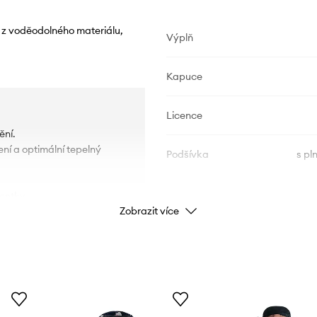
 z voděodolného materiálu,
Výplň
Kapuce
Licence
ění.
ní a optimální tepelný
Podšívka
s pl
entky.
Zobrazit více
ÚDAJE O VÝROBKU
 to potřebujete.
Výrobek si zachovává své
Kód výrobce
rt používání díky nižšímu
a materiálu, která
Barva
nám