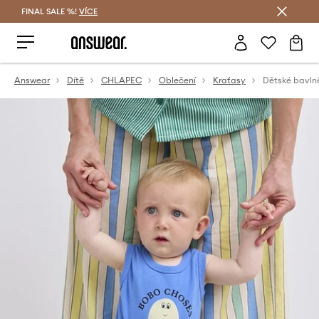
FINAL SALE %!
VÍCE
Ušetřete s Answear Club
Answear
Dítě
CHLAPEC
Oblečení
Kraťasy