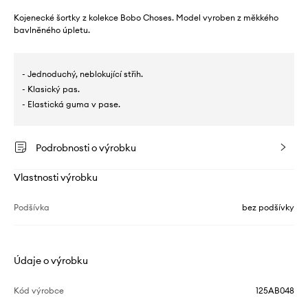
Kojenecké šortky z kolekce Bobo Choses. Model vyroben z měkkého
bavlněného úpletu.
- Jednoduchý, neblokující střih.
- Klasický pas.
- Elastická guma v pase.
Podrobnosti o výrobku
Vlastnosti výrobku
Podšívka
bez podšívky
Údaje o výrobku
Kód výrobce
125AB048