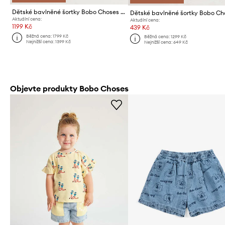
Dětské bavlněné šortky Bobo Choses Bobo Choses Since 09
Dětské bavlněné šortky Bobo Ch
Aktuální cena:
Aktuální cena:
1199 Kč
439 Kč
Běžná cena:
1799 Kč
Běžná cena:
1299 Kč
Nejnižší cena:
1399 Kč
Nejnižší cena:
649 Kč
Objevte produkty Bobo Choses