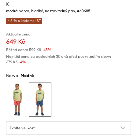
K
modrá barva, hladké, nastavitelný pas, A63685
*-5 % s kódem: LST
Aktuální cena:
649 Kč
Běžná cena:
1199 Kč
-45%
Nejnižší cena za posledních 30 dnů před poskytnutím slevy:
679 Kč
 -4%
Barva:
modrá
Zvolte velikost