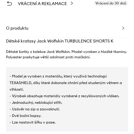
VRÁCENÍ A REKLAMACE
Vrácení do 30 dnů
O produktu
Dětské kraťasy Jack Wolfskin TURBULENCE SHORTS K
Dětské šortky z kolekce Jack Wolfskin. Model vyroben z hladké tkaniny.
Polyester poskytuje větší odolnost proti mačkání.
- Model je vyroben z materiálu, který využívá technologii
TEXASHIELD, díky které dokonale chrání před studeným větrem a
vlhkostí.
- Výrobek obsahuje materiály vyrobené z recyklovaných vláken.
- Jednoduchý, neblokující střih.
- Uzávěr na zip a zacvaknutí.
- Dvě boční kapsy.
- Lze nastavit šířku v pase.