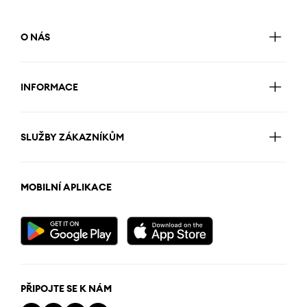
O NÁS
INFORMACE
SLUŽBY ZÁKAZNÍKŮM
MOBILNÍ APLIKACE
PŘIPOJTE SE K NÁM