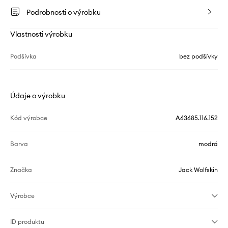
Podrobnosti o výrobku
Vlastnosti výrobku
Podšívka
bez podšívky
Údaje o výrobku
Kód výrobce
A63685.116.152
Barva
modrá
Značka
Jack Wolfskin
Výrobce
ID produktu