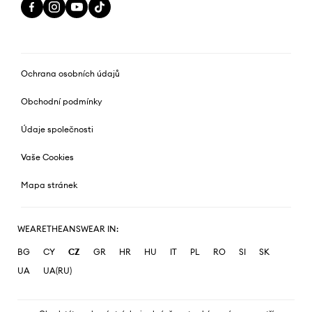
Ochrana osobních údajů
Obchodní podmínky
Údaje společnosti
Vaše Cookies
Mapa stránek
WEARETHEANSWEAR IN:
BG
CY
CZ
GR
HR
HU
IT
PL
RO
SI
SK
UA
UA(RU)