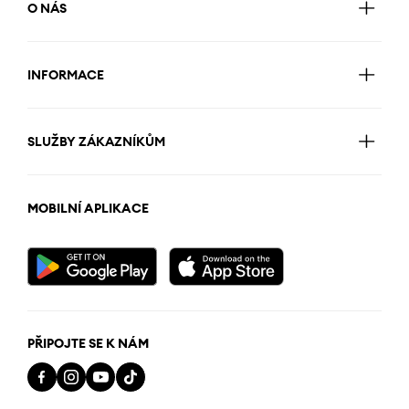
O NÁS
INFORMACE
SLUŽBY ZÁKAZNÍKŮM
MOBILNÍ APLIKACE
PŘIPOJTE SE K NÁM