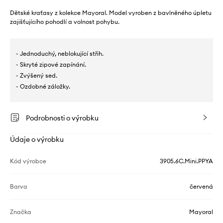
Dětské kraťasy z kolekce Mayoral. Model vyroben z bavlněného úpletu
zajišťujícího pohodlí a volnost pohybu.
- Jednoduchý, neblokující střih.
- Skryté zipové zapínání.
- Zvýšený sed.
- Ozdobné záložky.
Podrobnosti o výrobku
Údaje o výrobku
Kód výrobce
3905.6C.Mini.PPYA
Barva
červená
Značka
Mayoral