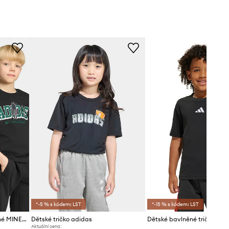
*-5 % s kódem: LST
*-15 % s kódem: LST
adidas tričko dětské bavlněné MINECRAFT
Dětské tričko adidas
Dětské bavlněné tričko adi
Aktuální cena: