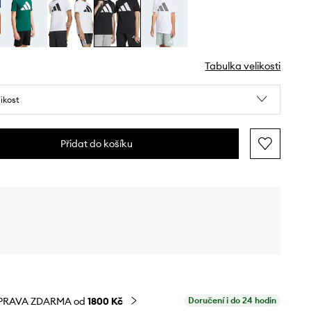
Tabulka velikosti
likost
Přidat do košíku
PRAVA ZDARMA od
1800 Kč
Doručení i do 24 hodin