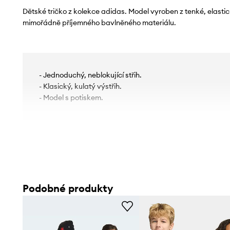
Dětské tričko z kolekce adidas. Model vyroben z tenké, elasti
mimořádně příjemného bavlněného materiálu.
- Jednoduchý, neblokující střih.
- Klasický, kulatý výstřih.
- Model s potiskem.
Podobné produkty