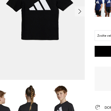
Zvolte ve
DO