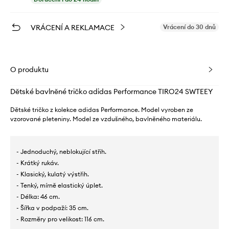
VRÁCENÍ A REKLAMACE
Vrácení do 30 dnů
O produktu
Dětské bavlněné tričko adidas Performance TIRO24 SWTEEY
Dětské tričko z kolekce adidas Performance. Model vyroben ze
vzorované pleteniny. Model ze vzdušného, ​​bavlněného materiálu.
- Jednoduchý, neblokující střih.
- Krátký rukáv.
- Klasický, kulatý výstřih.
- Tenký, mírně elastický úplet.
- Délka: 46 cm.
- Šířka v podpaží: 35 cm.
- Rozměry pro velikost: 116 cm.