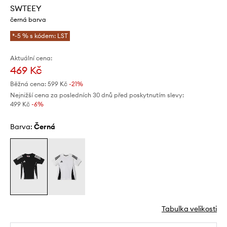
SWTEEY
černá barva
*-5 % s kódem: LST
Aktuální cena:
469 Kč
Běžná cena:
599 Kč
-21%
Nejnižší cena za posledních 30 dnů před poskytnutím slevy:
499 Kč
 -6%
Barva:
černá
Tabulka velikosti