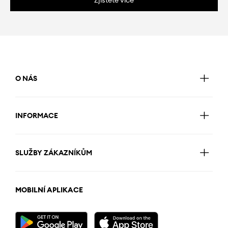
O NÁS
INFORMACE
SLUŽBY ZÁKAZNÍKŮM
MOBILNÍ APLIKACE