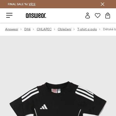
FINAL SALE %!
VÍCE
Ušetřete s Answear Club
Answear
Dítě
CHLAPEC
Oblečení
T-shirt a polo