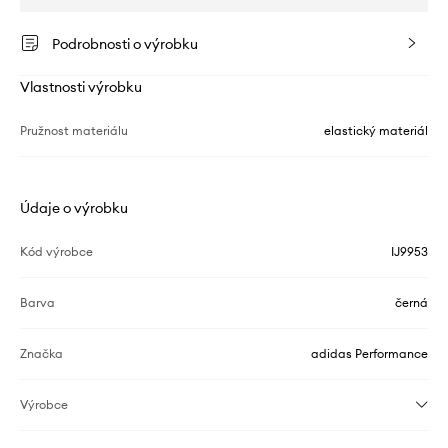
Podrobnosti o výrobku
Vlastnosti výrobku
Pružnost materiálu
elastický materiál
Údaje o výrobku
Kód výrobce
IJ9953
Barva
černá
Značka
adidas Performance
Výrobce