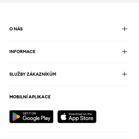
O NÁS
INFORMACE
SLUŽBY ZÁKAZNÍKŮM
MOBILNÍ APLIKACE