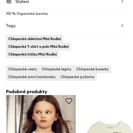
Složení
100 % Organická bavlna
Tagy
Chlapecké oblečení Mini Rodini
Chlapecké T-shirt a polo Mini Rodini
Chlapecká trička Mini Rodini
Chlapecké vesty
Chlapecké legíny
Chlapecké boxerky
Chlapecké zimní kombinézy
Chlapecká pyžama
Podobné produkty