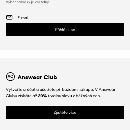
Výběr nabídky je volitelný.
Přihlásit se
Answear Club
Vytvořte si účet a ušetřete při každém nákupu. V Answear
Clubu získáte až
20%
trvalou slevu z běžných cen.
Zjistěte více