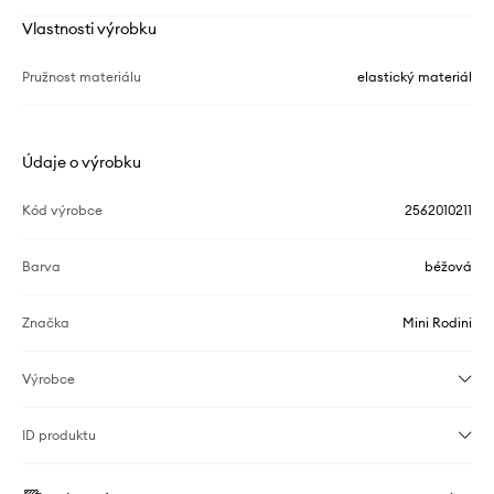
Vlastnosti výrobku
Pružnost materiálu
elastický materiál
Údaje o výrobku
Kód výrobce
2562010211
Barva
béžová
Značka
Mini Rodini
Výrobce
ID produktu