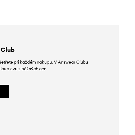
 Club
 ušetřete při každém nákupu. V Answear Clubu
lou slevu z běžných cen.