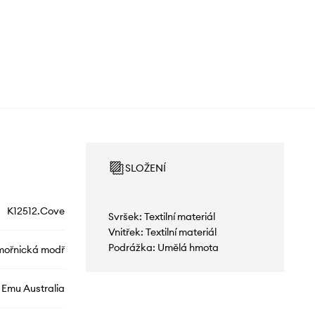
SLOŽENÍ
K12512.Cove
Svršek: Textilní materiál
Vnitřek: Textilní materiál
Podrážka: Umělá hmota
ořnická modř
Emu Australia