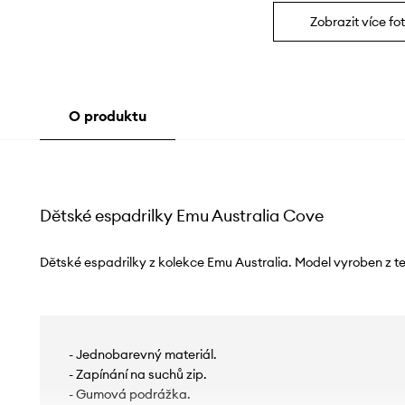
Zobrazit více fot
O produktu
Dětské espadrilky Emu Australia Cove
Dětské espadrilky z kolekce Emu Australia. Model vyroben z tex
- Jednobarevný materiál.
- Zapínání na suchů zip.
- Gumová podrážka.