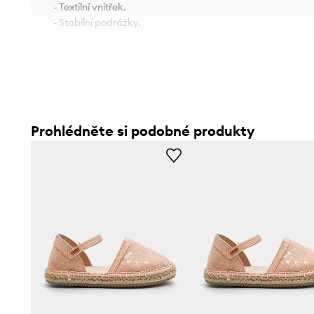
- Textilní vnitřek.
- Stabilní podrážky.
Prohlédněte si podobné produkty