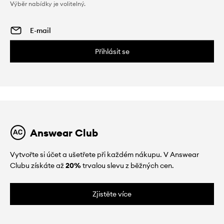
Výběr nabídky je volitelný.
Přihlásit se
Answear Club
Vytvořte si účet a ušetřete při každém nákupu. V Answear
Clubu získáte až
20%
trvalou slevu z běžných cen.
Zjistěte více