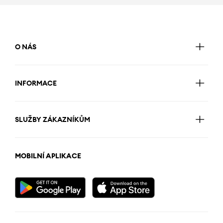
O NÁS
INFORMACE
SLUŽBY ZÁKAZNÍKŮM
MOBILNÍ APLIKACE