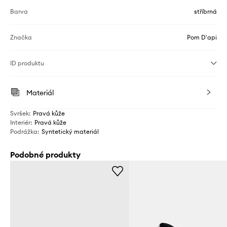
Barva
stříbrná
Značka
Pom D'api
ID produktu
Materiál
Svršek
:
Pravá kůže
Interiér
:
Pravá kůže
Podrážka
:
Syntetický materiál
Podobné produkty