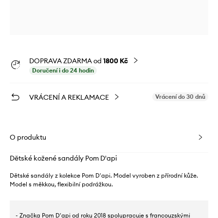
DOPRAVA ZDARMA od
1800 Kč
Doručení i do 24 hodin
VRÁCENÍ A REKLAMACE
Vrácení do 30 dnů
O produktu
Dětské kožené sandály Pom D'api
Dětské sandály z kolekce Pom D'api. Model vyroben z přírodní kůže.
Model s měkkou, flexibilní podrážkou.
- Značka Pom D'api od roku 2018 spolupracuje s francouzskými