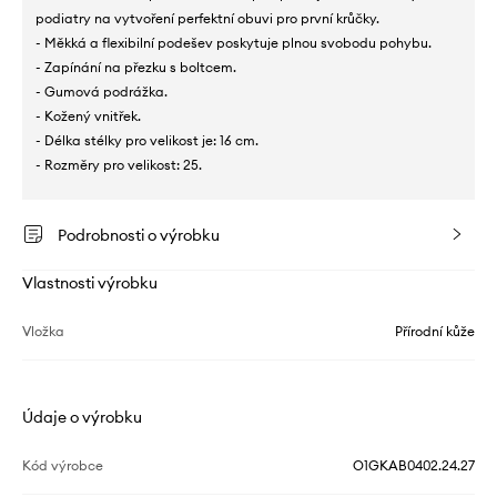
podiatry na vytvoření perfektní obuvi pro první krůčky.
- Měkká a flexibilní podešev poskytuje plnou svobodu pohybu.
- Zapínání na přezku s boltcem.
- Gumová podrážka.
- Kožený vnitřek.
- Délka stélky pro velikost je: 16 cm.
- Rozměry pro velikost: 25.
Podrobnosti o výrobku
Vlastnosti výrobku
Vložka
Přírodní kůže
Údaje o výrobku
Kód výrobce
O1GKAB0402.24.27