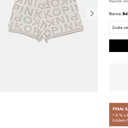
Nejnižší ce
Barva:
b
Zvolte ve
FINAL 
*-5 % s 
kódem FI