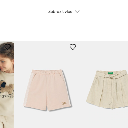
Zobrazit více
Značka
Výrobce
ID produktu