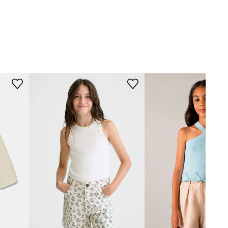
Pinko