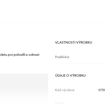
VLASTNOSTI VÝROBKU
letu pro pohodlí a volnost
Podšívka
ÚDAJE O VÝROBKU
Kód výrobce
KFB
Barva