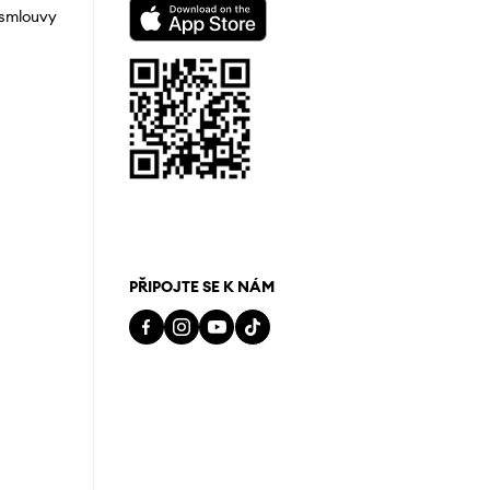
 smlouvy
PŘIPOJTE SE K NÁM