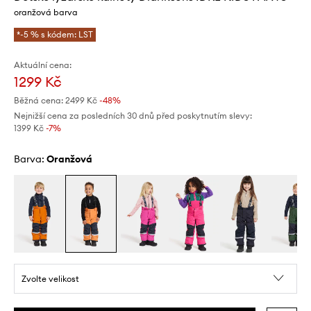
oranžová barva
*-5 % s kódem: LST
Aktuální cena:
1299 Kč
Běžná cena:
2499 Kč
-48%
Nejnižší cena za posledních 30 dnů před poskytnutím slevy:
1399 Kč
 -7%
Barva:
oranžová
Zvolte velikost