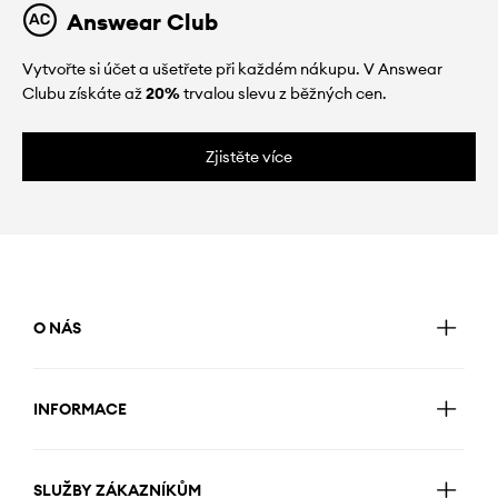
Answear Club
Vytvořte si účet a ušetřete při každém nákupu. V Answear
Clubu získáte až
20%
trvalou slevu z běžných cen.
Zjistěte více
O NÁS
INFORMACE
SLUŽBY ZÁKAZNÍKŮM