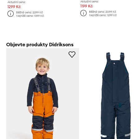
Aktuální cena:
Aktuální cena:
1199 Kč
1299 Kč
Běžná cena:
2099 Kč
Běžná cena:
2299 Kč
Nejnižší cena:
1299 Kč
Nejnižší cena:
1399 Kč
Objevte produkty Didriksons