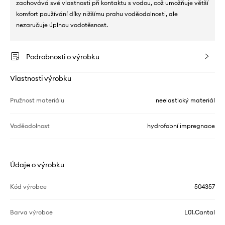
zachovává své vlastnosti při kontaktu s vodou, což umožňuje větší
komfort používání díky nižšímu prahu voděodolnosti, ale
nezaručuje úplnou vodotěsnost.
Podrobnosti o výrobku
Vlastnosti výrobku
Pružnost materiálu
neelastický materiál
Voděodolnost
hydrofobní impregnace
Údaje o výrobku
Kód výrobce
504357
Barva výrobce
L01.Cantal