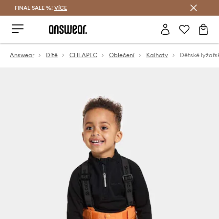
FINAL SALE %!
VÍCE
Ušetřete s Answear Club
Answear
Dítě
CHLAPEC
Oblečení
Kalhoty