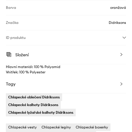
Barva
oranžová
Značka
Didriksons
ID produktu
Složení
Hlavní materiál: 100 % Polyamid
Vnitřek: 100 % Polyester
Tagy
Chlapecké oblečení Didriksons
Chlapecké kalhoty Didriksons
Chlapecké lyžařské kalhoty Didriksons
Chlapecké vesty
Chlapecké legíny
Chlapecké boxerky