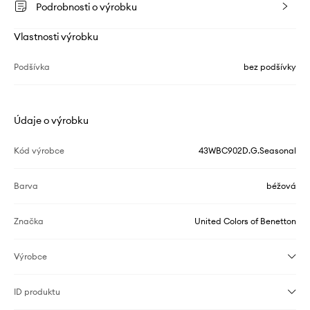
Podrobnosti o výrobku
Vlastnosti výrobku
Podšívka
bez podšívky
Údaje o výrobku
Kód výrobce
43WBC902D.G.Seasonal
Barva
béžová
Značka
United Colors of Benetton
Výrobce
ID produktu