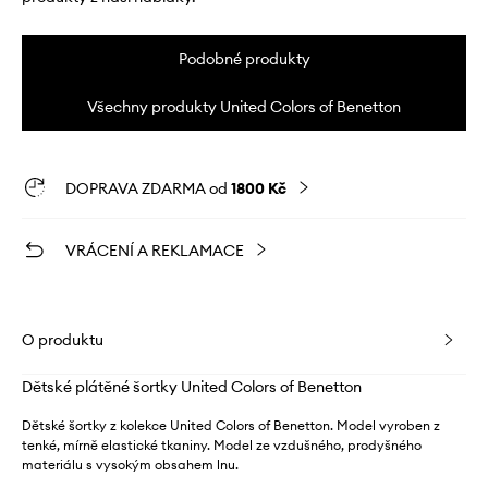
Podobné produkty
Všechny produkty United Colors of Benetton
DOPRAVA ZDARMA od
1800 Kč
VRÁCENÍ A REKLAMACE
O produktu
Dětské plátěné šortky United Colors of Benetton
Dětské šortky z kolekce United Colors of Benetton. Model vyroben z
tenké, mírně elastické tkaniny. Model ze vzdušného, ​​prodyšného
materiálu s vysokým obsahem lnu.