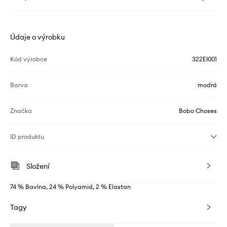
Údaje o výrobku
Kód výrobce
322EI001
Barva
modrá
Značka
Bobo Choses
ID produktu
Složení
74 % Bavlna, 24 % Polyamid, 2 % Elastan
Tagy