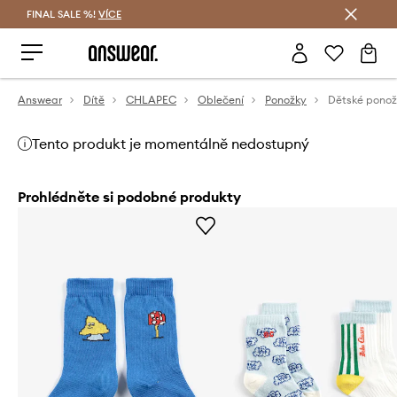
FINAL SALE %!
VÍCE
Ušetřete s Answear Club
Answear
Dítě
CHLAPEC
Oblečení
Ponožky
Tento produkt je momentálně nedostupný
Prohlédněte si podobné produkty