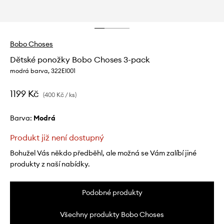
Bobo Choses
Dětské ponožky Bobo Choses 3-pack
modrá barva, 322EI001
1199 Kč
(400 Kč / ks)
Barva:
modrá
Produkt již není dostupný
Bohužel Vás někdo předběhl, ale možná se Vám zalíbí jiné
produkty z naší nabídky.
Podobné produkty
Všechny produkty Bobo Choses