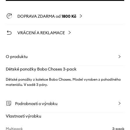
DOPRAVA ZDARMA od
1800 Kč
VRÁCENÍ A REKLAMACE
O produktu
Dětské ponožky Bobo Choses 3-pack
Dětské ponožky z kolekce Bobo Choses. Model vyroben z pohodlného
materiálu. V sadě 3 páry.
Podrobnosti o výrobku
Vlastnosti výrobku
Multipack
3-pack