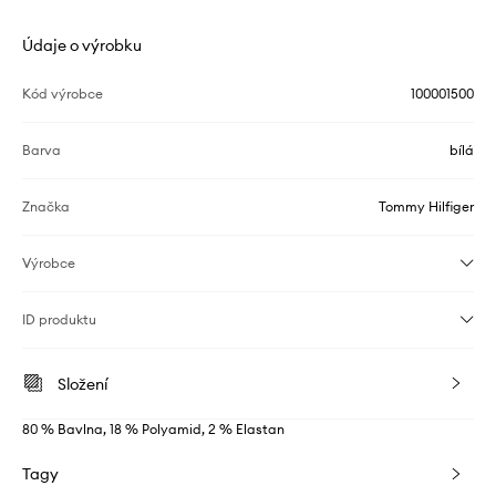
Údaje o výrobku
Kód výrobce
100001500
Barva
bílá
Značka
Tommy Hilfiger
Výrobce
ID produktu
Složení
80 % Bavlna, 18 % Polyamid, 2 % Elastan
Tagy