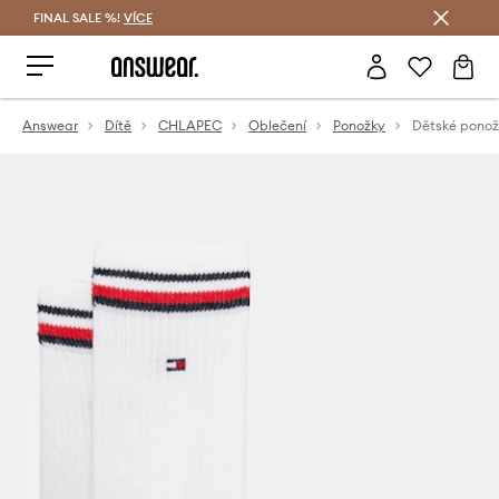
FINAL SALE %!
VÍCE
Ušetřete s Answear Club
Answear
Dítě
CHLAPEC
Oblečení
Ponožky