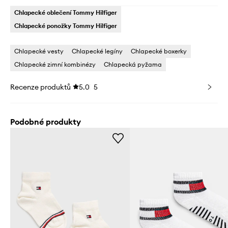
Chlapecké oblečení Tommy Hilfiger
Chlapecké ponožky Tommy Hilfiger
Chlapecké vesty
Chlapecké legíny
Chlapecké boxerky
Chlapecké zimní kombinézy
Chlapecká pyžama
Recenze produktů
5.0
5
Podobné produkty