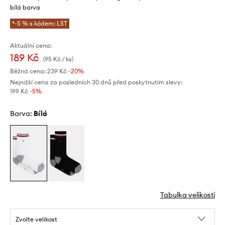
bílá barva
*-5 % s kódem: LST
Aktuální cena:
189 Kč
(95 Kč / ks)
Běžná cena:
239 Kč
-20%
Nejnižší cena za posledních 30 dnů před poskytnutím slevy:
199 Kč
 -5%
Barva:
bílá
Tabulka velikosti
Zvolte velikost