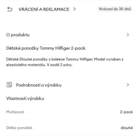
VRÁCENÍ A REKLAMACE
Vrácení do 30 dnů
O produktu
Dětské ponožky Tommy Hilfiger 2-pack
Dětské Dlouhé ponožky z kolekce Tommy Hilfiger. Model vyroben z
elastického materiálu. V sadě 2 páry.
Podrobnosti o výrobku
Vlastnosti výrobku
Multipack
2-pack
Délka ponožek
dlouhé