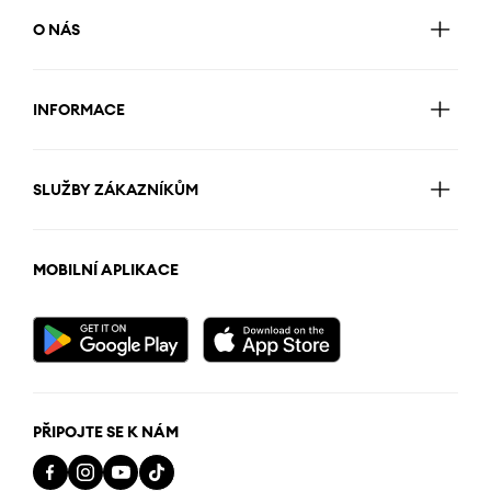
O NÁS
INFORMACE
SLUŽBY ZÁKAZNÍKŮM
MOBILNÍ APLIKACE
PŘIPOJTE SE K NÁM