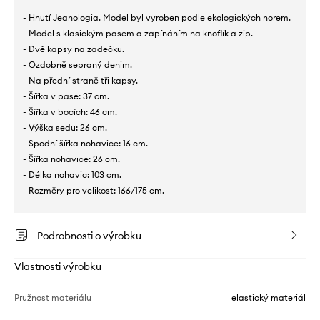
- Hnutí Jeanologia. Model byl vyroben podle ekologických norem.
- Model s klasickým pasem a zapínáním na knoflík a zip.
- Dvě kapsy na zadečku.
- Ozdobně sepraný denim.
- Na přední straně tři kapsy.
- Šířka v pase: 37 cm.
- Šířka v bocích: 46 cm.
- Výška sedu: 26 cm.
- Spodní šířka nohavice: 16 cm.
- Šířka nohavice: 26 cm.
- Délka nohavic: 103 cm.
- Rozměry pro velikost: 166/175 cm.
Podrobnosti o výrobku
Vlastnosti výrobku
Pružnost materiálu
elastický materiál