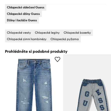
Chlapecké oblečení Guess
Chlapecké džíny Guess
Džíny i lacláče Guess
Chlapecké vesty
Chlapecké legíny
Chlapecké boxerky
Chlapecké zimní kombinézy
Chlapecká pyžama
Prohlédněte si podobné produkty