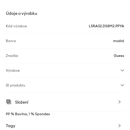
Údaje o výrobku
Kód výrobce
L5RA02.D58M2.PPYA
Barva
modrá
Značka
Guess
Výrobce
ID produktu
Složení
99 % Bavlna, 1 % Spandex
Tagy