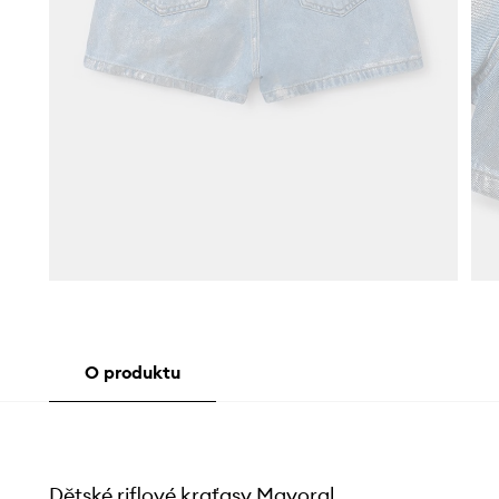
O produktu
Dětské riflové kraťasy Mayoral